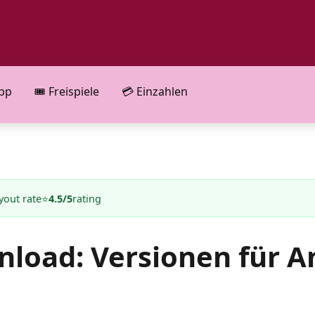
App
🎟️ Freispiele
💳 Einzahlen
yout rate
⭐
4.5/5
rating
load: Versionen für An