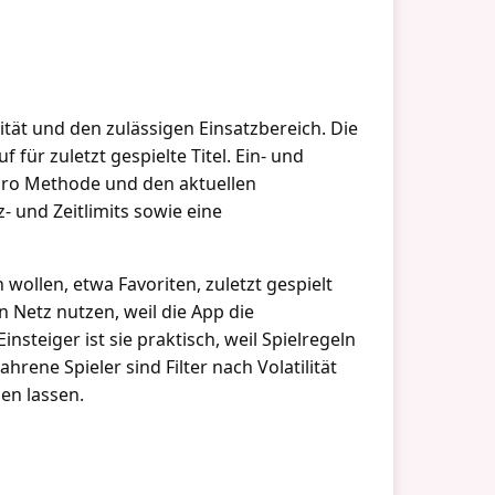
lität und den zulässigen Einsatzbereich. Die
 für zuletzt gespielte Titel. Ein- und
 pro Methode und den aktuellen
- und Zeitlimits sowie eine
wollen, etwa Favoriten, zuletzt gespielt
n Netz nutzen, weil die App die
steiger ist sie praktisch, weil Spielregeln
hrene Spieler sind Filter nach Volatilität
en lassen.