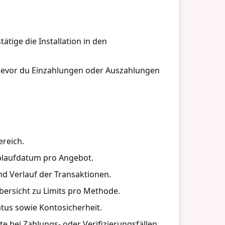
tige die Installation in den
, bevor du Einzahlungen oder Auszahlungen
ereich.
blaufdatum pro Angebot.
d Verlauf der Transaktionen.
Übersicht zu Limits pro Methode.
atus sowie Kontosicherheit.
 bei Zahlungs- oder Verifizierungsfällen.