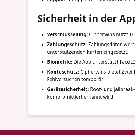
Sicherheit in der A
Verschlüsselung:
Cipherwins nutzt TL
Zahlungsschutz:
Zahlungsdaten werden
unterstützenden Karten eingesetzt.
Biometrie:
Die App unterstützt Face 
Kontoschutz:
Cipherwins bietet Zwei
Fehlversuchen temporär.
Gerätesicherheit:
Root- und Jailbreak
kompromittiert erkannt wird.