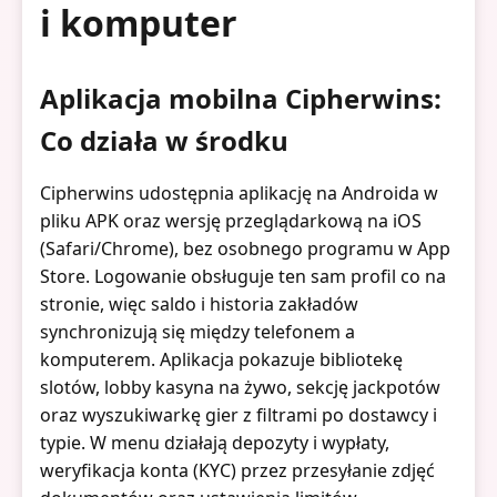
i komputer
Aplikacja mobilna Cipherwins:
Co działa w środku
Cipherwins udostępnia aplikację na Androida w
pliku APK oraz wersję przeglądarkową na iOS
(Safari/Chrome), bez osobnego programu w App
Store. Logowanie obsługuje ten sam profil co na
stronie, więc saldo i historia zakładów
synchronizują się między telefonem a
komputerem. Aplikacja pokazuje bibliotekę
slotów, lobby kasyna na żywo, sekcję jackpotów
oraz wyszukiwarkę gier z filtrami po dostawcy i
typie. W menu działają depozyty i wypłaty,
weryfikacja konta (KYC) przez przesyłanie zdjęć