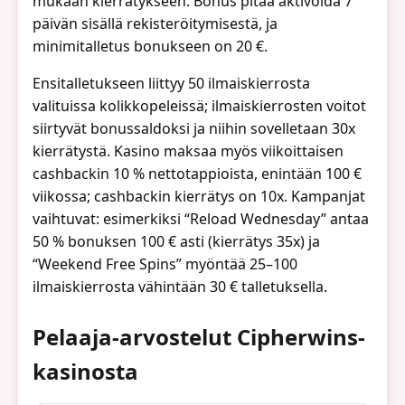
mukaan kierrätykseen. Bonus pitää aktivoida 7
päivän sisällä rekisteröitymisestä, ja
minimitalletus bonukseen on 20 €.
Ensitalletukseen liittyy 50 ilmaiskierrosta
valituissa kolikkopeleissä; ilmaiskierrosten voitot
siirtyvät bonussaldoksi ja niihin sovelletaan 30x
kierrätystä. Kasino maksaa myös viikoittaisen
cashbackin 10 % nettotappioista, enintään 100 €
viikossa; cashbackin kierrätys on 10x. Kampanjat
vaihtuvat: esimerkiksi “Reload Wednesday” antaa
50 % bonuksen 100 € asti (kierrätys 35x) ja
“Weekend Free Spins” myöntää 25–100
ilmaiskierrosta vähintään 30 € talletuksella.
Pelaaja-arvostelut Cipherwins-
kasinosta