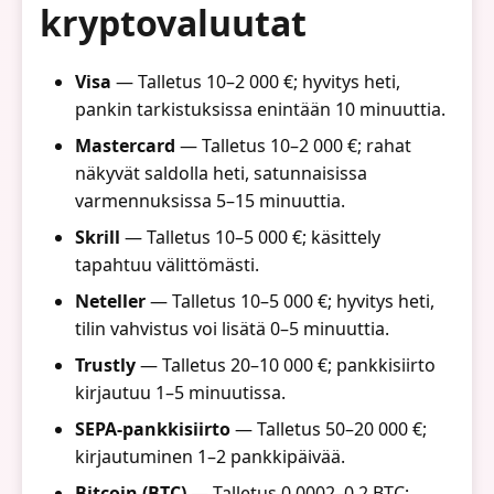
kryptovaluutat
Visa
— Talletus 10–2 000 €; hyvitys heti,
pankin tarkistuksissa enintään 10 minuuttia.
Mastercard
— Talletus 10–2 000 €; rahat
näkyvät saldolla heti, satunnaisissa
varmennuksissa 5–15 minuuttia.
Skrill
— Talletus 10–5 000 €; käsittely
tapahtuu välittömästi.
Neteller
— Talletus 10–5 000 €; hyvitys heti,
tilin vahvistus voi lisätä 0–5 minuuttia.
Trustly
— Talletus 20–10 000 €; pankkisiirto
kirjautuu 1–5 minuutissa.
SEPA-pankkisiirto
— Talletus 50–20 000 €;
kirjautuminen 1–2 pankkipäivää.
Bitcoin (BTC)
— Talletus 0,0002–0,2 BTC;