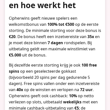
en hoe werkt het
Cipherwins geeft nieuwe spelers een
welkomstbonus van
100% tot €500
op de eerste
storting. De minimale storting voor deze bonus is
€20
. De bonus heeft een inzetvereiste van
35x
en
je moet deze binnen
7 dagen
rondspelen. Bij
uitbetaling geldt een maximale winstlimiet van
€5.000
uit de bonus.
Bij dezelfde eerste storting krijg je ook
100 free
spins
op een geselecteerde gokkast
(bijvoorbeeld 20 spins per dag gedurende 5
dagen). Free spins vallen onder een inzetvereiste
van
40x
op de winsten en verlopen na
72 uur
.
Cipherwins geeft ook cashback:
10%
op netto
verliezen op slots, uitbetaald
wekelijks
met een
minimale cashback-uitbetaling van
€5
; de