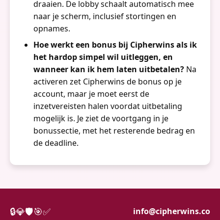
draaien. De lobby schaalt automatisch mee
naar je scherm, inclusief stortingen en
opnames.
Hoe werkt een bonus bij Cipherwins als ik
het hardop simpel wil uitleggen, en
wanneer kan ik hem laten uitbetalen?
Na
activeren zet Cipherwins de bonus op je
account, maar je moet eerst de
inzetvereisten halen voordat uitbetaling
mogelijk is. Je ziet de voortgang in je
bonussectie, met het resterende bedrag en
de deadline.
🔒
💎
🛡️
🎯
✅
info@cipherwins.co