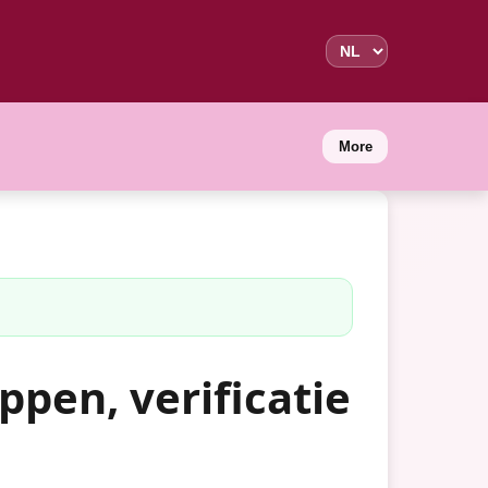
More
ppen, verificatie