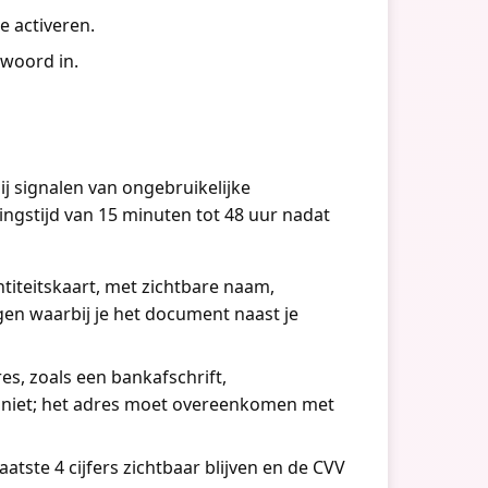
e activeren.
woord in.
ij signalen van ongebruikelijke
ingstijd van 15 minuten tot 48 uur nadat
ntiteitskaart, met zichtbare naam,
en waarbij je het document naast je
, zoals een bankafschrift,
et niet; het adres moet overeenkomen met
atste 4 cijfers zichtbaar blijven en de CVV